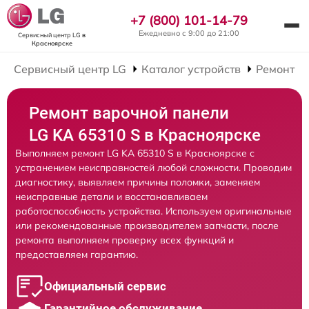
+7 (800) 101-14-79
Ежедневно с 9:00 до 21:00
Сервисный центр LG
в
Красноярске
Сервисный центр LG
Каталог устройств
Ремонт В
Ремонт варочной панели
LG KA 65310 S в Красноярске
Выполняем ремонт LG KA 65310 S в Красноярске с
устранением неисправностей любой сложности. Проводим
диагностику, выявляем причины поломки, заменяем
неисправные детали и восстанавливаем
работоспособность устройства. Используем оригинальные
или рекомендованные производителем запчасти, после
ремонта выполняем проверку всех функций и
предоставляем гарантию.
Официальный сервис
Гарантийное обслуживание