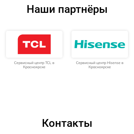
Наши партнёры
Сервисный центр TCL в
Сервисный центр Hisense в
Красноярске
Красноярске
Контакты