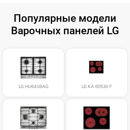
Популярные модели
Варочных панелей LG
LG HU641BAG
LG KA 60530 F