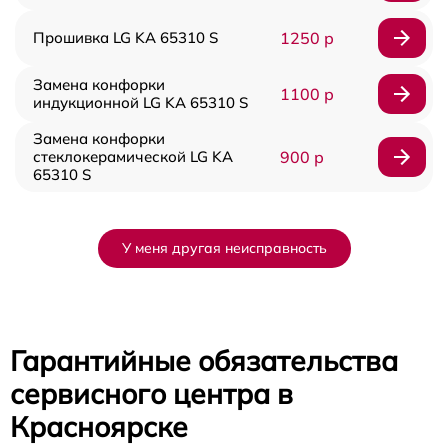
Прошивка LG KA 65310 S
1250 р
Замена конфорки
1100 р
индукционной LG KA 65310 S
Замена конфорки
стеклокерамической LG KA
900 р
65310 S
У меня другая неисправность
Гарантийные обязательства
сервисного центра в
Красноярске