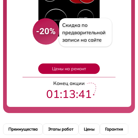
Скидка по
-20%
предварительной
записи на сайте
Цены на ремонт
Конец акции
01:13:40
Преимущества
Этапы работ
Цены
Гарантия
М