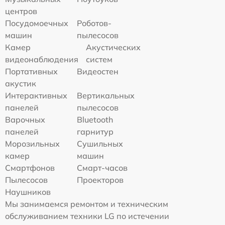
центров
Посудомоечных
Роботов-
машин
пылесосов
Камер
Акустических
видеонаблюдения
систем
Портативных
Видеостен
акустик
Интерактивных
Вертикальных
панелей
пылесосов
Варочных
Bluetooth
панелей
гарнитур
Морозильных
Сушильных
камер
машин
Смартфонов
Смарт-часов
Пылесосов
Проекторов
Наушников
Мы занимаемся ремонтом и техническим
обслуживанием техники LG по истечении