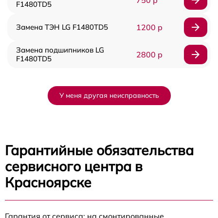
750 р
F1480TD5
Замена ТЭН LG F1480TD5
1200 р
Замена подшипников LG
2800 р
F1480TD5
У меня другая неисправность
Гарантийные обязательства
сервисного центра в
Красноярске
Гарантия от сервиса: на смонтированные