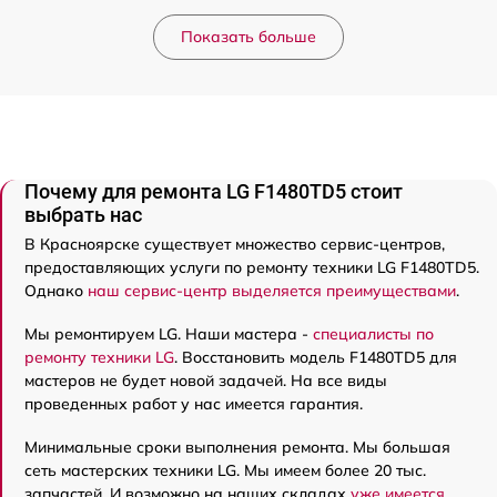
Показать больше
Почему для ремонта LG F1480TD5 стоит
выбрать нас
В Красноярске существует множество сервис-центров,
предоставляющих услуги по ремонту техники LG F1480TD5.
Однако
наш сервис-центр выделяется преимуществами
.
Мы ремонтируем LG. Наши мастера -
специалисты по
ремонту техники LG
. Восстановить модель F1480TD5 для
мастеров не будет новой задачей. На все виды
проведенных работ у нас имеется гарантия.
Минимальные сроки выполнения ремонта. Мы большая
сеть мастерских техники LG. Мы имеем более 20 тыс.
запчастей. И возможно на наших складах
уже имеется