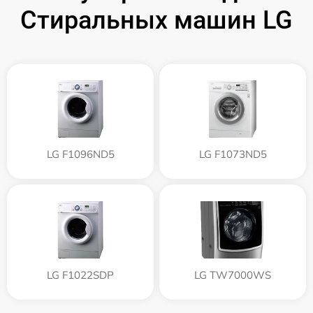
Стиральных машин LG
LG F1096ND5
LG F1073ND5
LG F1022SDP
LG TW7000WS