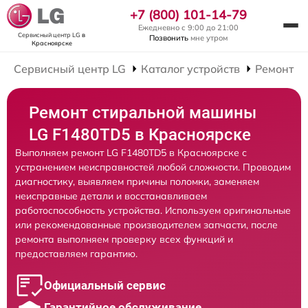
+7 (800) 101-14-79
Ежедневно с 9:00 до 21:00
Сервисный центр LG
в
Позвонить
мне утром
Красноярске
Сервисный центр LG
Каталог устройств
Ремонт С
Ремонт стиральной машины
LG F1480TD5 в Красноярске
Выполняем ремонт LG F1480TD5 в Красноярске с
устранением неисправностей любой сложности. Проводим
диагностику, выявляем причины поломки, заменяем
неисправные детали и восстанавливаем
работоспособность устройства. Используем оригинальные
или рекомендованные производителем запчасти, после
ремонта выполняем проверку всех функций и
предоставляем гарантию.
Официальный сервис
Гарантийное обслуживание