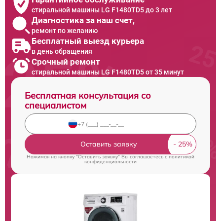
стиральной машины LG F1480TD5 до 3 лет
Диагностика за наш счет,
ремонт по желанию
Бесплатный выезд курьера
в день обращения
Срочный ремонт
стиральной машины LG F1480TD5 от 35 минут
Бесплатная консультация со
специалистом
Оставить заявку
Нажимая на кнопку "Оставить заявку" Вы соглашаетесь c
политикой
конфиденциальности