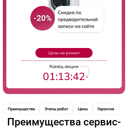
Скидка по
-20%
предварительной
записи на сайте
Цены на ремонт
Конец акции
01:13:41
Преимущества
Этапы работ
Цены
Гарантия
М
Преимущества сервис-