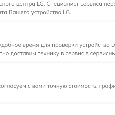
исного центра LG. Специалист сервиса пе
та Вашего устройства LG.
добное время для проверки устройства L
но доставим технику в сервис в сервисны
огласуем с вами точную стоимость, граф