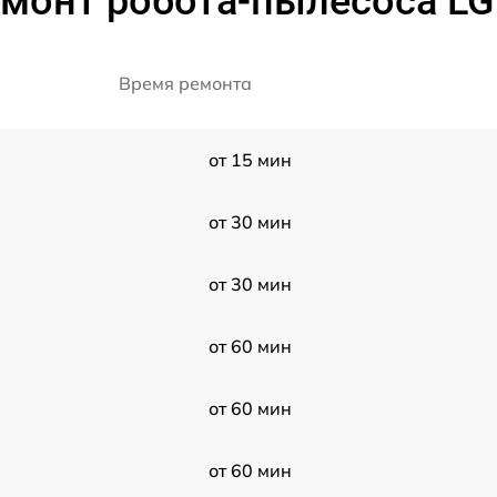
емонт робота-пылесоса LG
Время ремонта
от 15 мин
от 30 мин
от 30 мин
от 60 мин
от 60 мин
от 60 мин