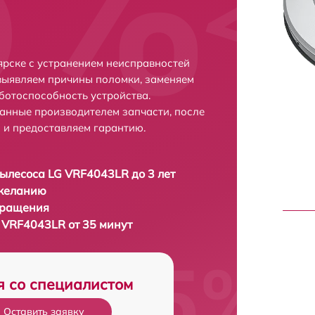
рске с устранением неисправностей
выявляем причины поломки, заменяем
ботоспособность устройства.
анные производителем запчасти, после
 и предоставляем гарантию.
ылесоса LG VRF4043LR до 3 лет
 желанию
бращения
 VRF4043LR от 35 минут
я со специалистом
Оставить заявку