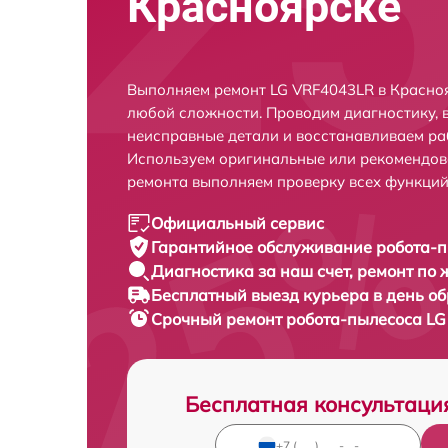
Красноярске
Выполняем ремонт LG VRF4043LR в Красноя
любой сложности. Проводим диагностику, 
неисправные детали и восстанавливаем ра
Используем оригинальные или рекомендов
ремонта выполняем проверку всех функций
Официальный сервис
Гарантийное обслуживание
робота-п
Диагностика за наш счет,
ремонт по
Бесплатный выезд курьера
в день о
Срочный ремонт
робота-пылесоса LG
Бесплатная консультаци