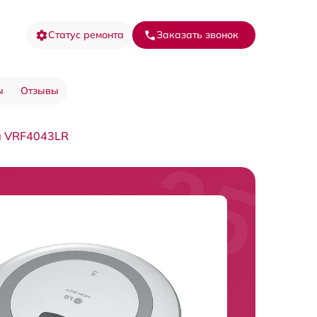
Статус ремонта
Заказать звонок
ы
Отзывы
а VRF4043LR