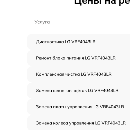
Цены на р
Услуга
Диагностика LG VRF4043LR
Ремонт блока питания LG VRF4043LR
Комплексная чистка LG VRF4043LR
Замена шлангов, щёток LG VRF4043LR
Замена платы управления LG VRF4043LR
Замена колеса управления LG VRF4043LR