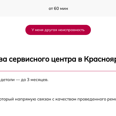
от 60 мин
от 60 мин
У меня другая неисправность
от 60 мин
от 30 мин
ва сервисного центра в Красноя
от 60 мин
 детали — до 3 месяцев.
от 60 мин
от 60 мин
который напрямую связан с качеством проведенного ре
от 60 мин