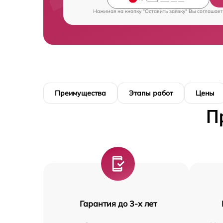
Нажимая на кнопку "Оставить заявку" Вы соглашает
Преимущества
Этапы работ
Цены
П
Гарантия до 3-х лет