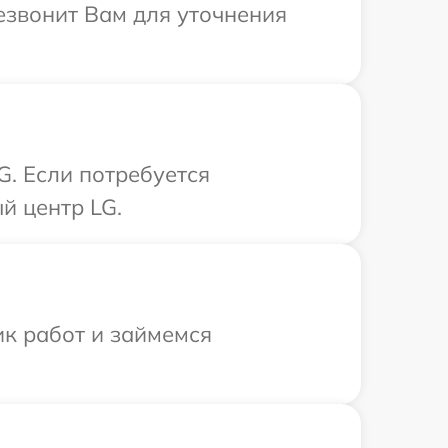
резвонит Вам для уточнения
G. Если потребуется
й центр LG.
ик работ и займемся