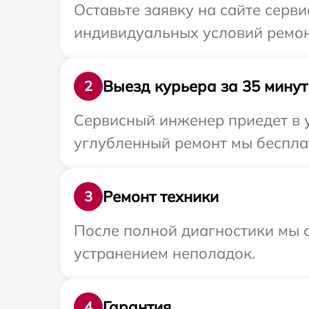
Оставьте заявку на сайте серв
индивидуальных условий ремон
Выезд курьера за 35 минут
2
Сервисный инженер приедет в у
углубленный ремонт мы бесплат
Ремонт техники
3
После полной диагностики мы с
устранением неполадок.
Гарантия
4