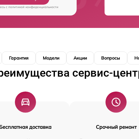
есь c
политикой конфиденциальности
Гарантия
Модели
Акции
Вопросы
Н
реимущества сервис-цент
Бесплатная доставка
Срочный ремонт