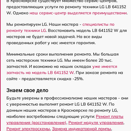
В Красноярске существует множество сервис-центров,
предоставляющих услуги по ремонту техники LG LB 641152
W. Однако
наш сервис-центр выделяется преимуществами
.
Мы ремонтируем LG. Наши мастера -
специалисты по
ремонту техники LG
. Восстановить модель LB 641152 W для
мастеров не будет новой задачей. На все виды
проведенных работ у нас имеется гарантия.
Минимальные сроки выполнения ремонта. Мы большая
сеть мастерских техники LG. Мы имеем более 20 тыс.
запчастей. И возможно на наших складах
уже имеется
запчасть на модель LB 641152 W
. При заказе ремонта на
сайте - предоставляется скидка -25%.
Знаем свое дело
Будьте уверены в профессионализме наших мастеров - они
с уверенностью выполнят ремонт LG LB 641152 W. По
данным наших мастеров в Красноярске по ремонту LG,
наиболее востребованы следующие услуги:
Ремонт платы
управления (восстановление)
,
Ремонт модуля управления
,
Ремонт электросхемы
,
Замена индикаторной лампы
,