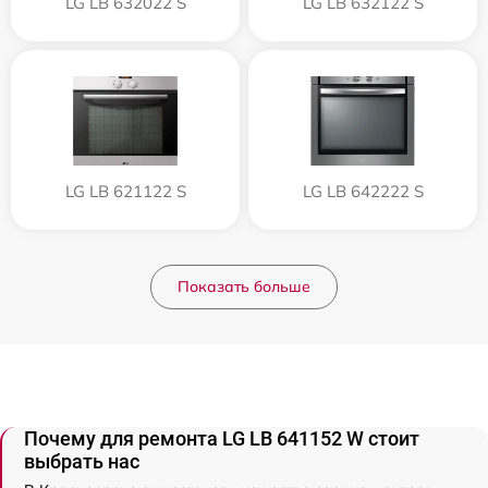
LG LB 632022 S
LG LB 632122 S
LG LB 621122 S
LG LB 642222 S
Показать больше
Почему для ремонта LG LB 641152 W стоит
выбрать нас