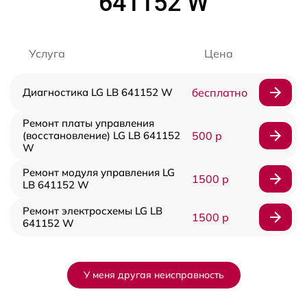
641152 W
Услуга
Цена
Диагностика LG LB 641152 W
бесплатно
Ремонт платы управления
(восстановление) LG LB 641152
500 р
W
Ремонт модуля управления LG
1500 р
LB 641152 W
Ремонт электросхемы LG LB
1500 р
641152 W
У меня другая неисправность