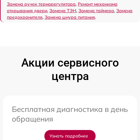
Замена ручек терморегулятора
,
Ремонт механизма
открывания двери
,
Замена ТЭН
,
Замена таймера
,
Замена
предохранителя
,
Замена шнура питания
.
Акции сервисного
центра
Бесплатная диагностика в день
обращения
Узнать подробнее