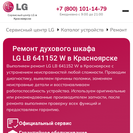
+7 (800) 101-14-79
Ежедневно с 9:00 до 21:00
Сервисный центр LG
в
Красноярске
Сервисный центр LG
Каталог устройств
Ремонт Д
Ремонт духового шкафа
LG LB 641152 W в Красноярске
Выполняем ремонт LG LB 641152 W в Красноярске с
устранением неисправностей любой сложности. Проводим
диагностику, выявляем причины поломки, заменяем
неисправные детали и восстанавливаем
работоспособность устройства. Используем оригинальные
или рекомендованные производителем запчасти, после
ремонта выполняем проверку всех функций и
предоставляем гарантию.
Официальный сервис
Гарантийное обслуживание